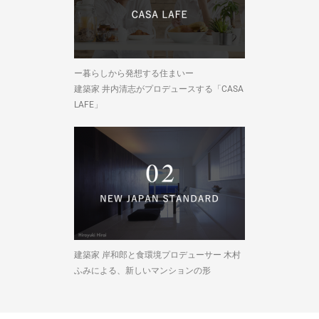
ー暮らしから発想する住まいー
建築家 井内清志がプロデュースする「CASA
LAFE」
建築家 岸和郎と食環境プロデューサー 木村
ふみによる、新しいマンションの形