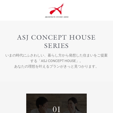
ASJ CONCEPT HOUSE
SERIES
いまの時代にふさわしい、暮らし方から発想した住まいをご提案
する「ASJ CONCEPT HOUSE」。
あなたの理想を叶えるプランがきっと見つかります。